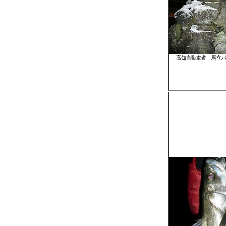
高知自動車道 馬立パーキング