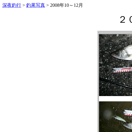
深夜釣行
>
釣果写真
> 2008年10～12月
２