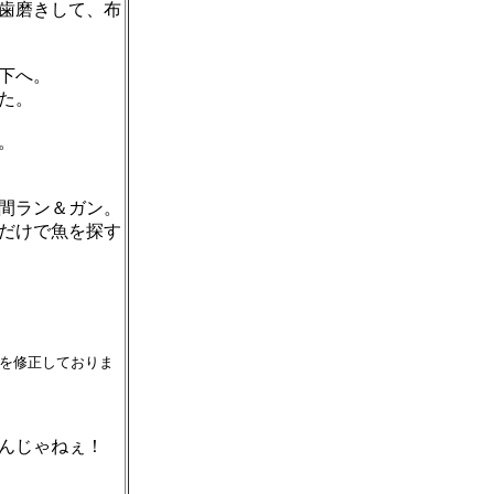
歯磨きして、布
下へ。
た。
。
間ラン＆ガン。
だけで魚を探す
を修正しておりま
んじゃねぇ！