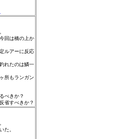
ラ
。
今回は橋の上か
定ルアーに反応
釣れたのは鱗一
ヶ所もランガン
るべきか？
反省すべきか？
。
いた。