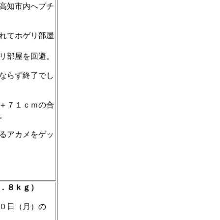
高知市内へプチ
れてホゲリ部屋
リ部屋を回避。
ならず終了でし
＋７１ｃｍの合
。
るアカメをゲッ
．８ｋｇ）
０日（月）の