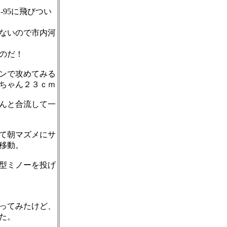
S-95に飛びつい
ないので市内河
のだ！
ンで攻めてみる
ちゃん２３ｃｍ
んと合流して一
て朝マズメにサ
移動。
型ミノーを投げ
ってみたけど、
た。