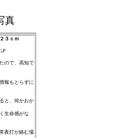
写真
２３ｃｍ
GP
たので、高知で
情報もとらずに
ると、何かおか
く生命感がな
常夜灯が絡む場