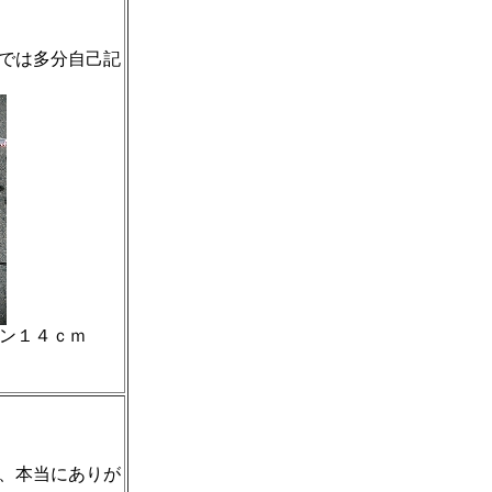
では多分自己記
ャン１４ｃｍ
、本当にありが