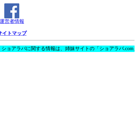
運営者情報
サイトマップ
アラバに関する情報は、姉妹サイトの「ショアラバ.co