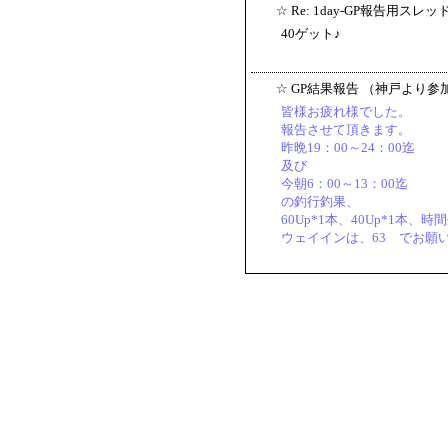
☆
Re: 1day-GP報告用スレッ
40ゲット♪
☆
GP結果報告 （神戸より参
皆様お疲れ様でした。
報告させて頂きます。
昨晩19：00～24：00迄
及び
今朝6：00～13：00迄
の釣行釣果、
60Up*1本、40Up*1本、時
ウェイインは、63 でお願