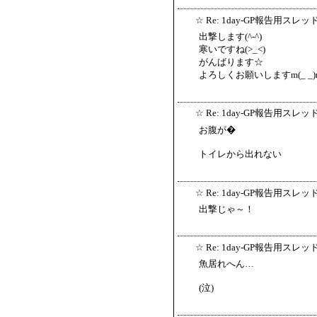
☆
Re: 1day-GP報告用スレッ
出撃します(^-^)
寒いですね(>_<)
がんばります☆
よろしくお願いしますm(_ _)
☆
Re: 1day-GP報告用スレッ
お腹が�
トイレから出れない
☆
Re: 1day-GP報告用スレッ
出撃じゃ～！
☆
Re: 1day-GP報告用スレッ
魚居れへん…
(泣)