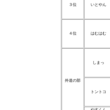
３位
いとやん
４位
はむはむ
しまっ
外道の部
トントコ
やすくん