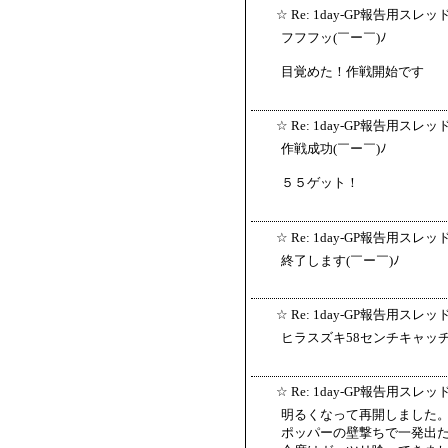
☆
Re: 1day-GP報告用スレッ
フフフッ(￣ー￣)ﾉ
目覚めた！作戦開始です
☆
Re: 1day-GP報告用スレッ
作戦成功(￣ー￣)ﾉ
５５ゲット！
☆
Re: 1day-GP報告用スレッ
終了します(￣ー￣)ﾉ
☆
Re: 1day-GP報告用スレッ
ヒラスズキ58センチキャッチ
☆
Re: 1day-GP報告用スレッ
明るくなって再開しました
ポッパーの壁撃ちで一発出た