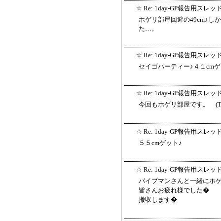
☆
Re: 1day-GP報告用スレッ
ホゲリ部屋回避の49cm♪
た…。
☆
Re: 1day-GP報告用スレッ
セイゴパーティー♪４１cmゲ
☆
Re: 1day-GP報告用スレッ
今回もホゲリ部屋です。 (T_T
☆
Re: 1day-GP報告用スレッ
５５cmゲット♪
☆
Re: 1day-GP報告用スレッ
パイプマンさんと一緒にホゲリ
皆さんお疲れ様でした�
撤収します�